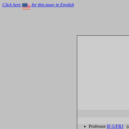
Click here
for this page in English
Professor
IF-UFRJ
(a