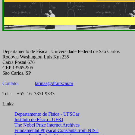
Departamento de Física - Universidade Federal de São Carlos
Rodovia Washington Luis Km 235
Caixa Postal 676
CEP 13565-905
São Carlos, SP
Contato:
farinas@df.ufscar.br
Tel.: +55 16 3351 9333
Links:
Departamento de Física - UFSCar
Instituto de Física - UFRJ
The Nobel Prize Internet Archives
Fundamental Physical Constants from NIST